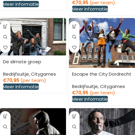
€
70,95
(per team)
Meer informatie
Meer informatie
De slimste groep
Bedrijfsuitje
,
Citygames
Escape the City Dordrecht
€
70,95
(per team)
Bedrijfsuitje
,
Citygames
Meer informatie
€
70,95
(per team)
Meer informatie