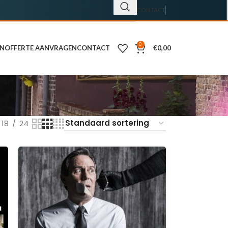
CONTACT
0
EN
OFFERTE AANVRAGEN
CONTACT
€
0,00
18
24