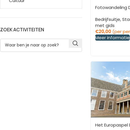
Cultuur
Fotowandeling 
Bedrijfsuitje
,
Sta
met gids
ZOEK ACTIVITEITEN
€
20,00
(per pe
Meer informatie
Het Europaspel 