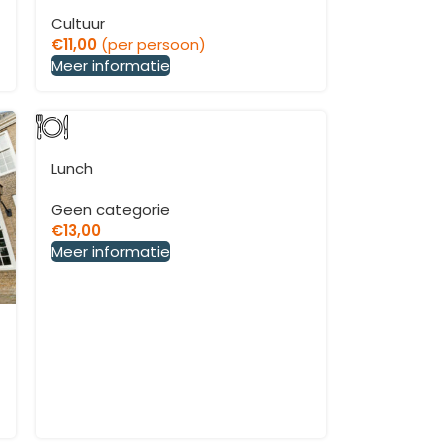
Cultuur
€
11,00
(per persoon)
Meer informatie
Lunch
Geen categorie
€
13,00
Meer informatie