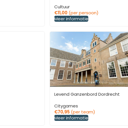
Cultuur
€
11,00
(per persoon)
Meer informatie
Levend Ganzenbord Dordrecht
Citygames
€
70,95
(per team)
Meer informatie