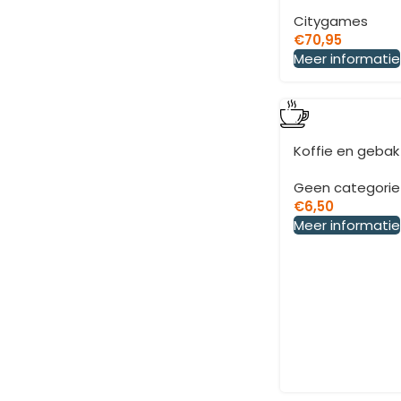
Citygames
€
70,95
Meer informatie
Koffie en gebak
Geen categorie
€
6,50
Meer informatie