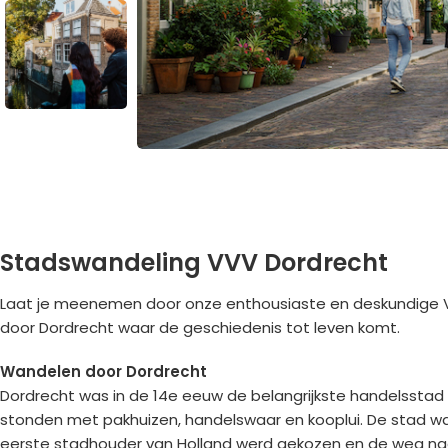
Stadswandeling VVV Dordrecht
Laat je meenemen door onze enthousiaste en deskundige 
door Dordrecht waar de geschiedenis tot leven komt.
Wandelen door Dordrecht
Dordrecht was in de 14e eeuw de belangrijkste handelsstad 
stonden met pakhuizen, handelswaar en kooplui. De stad waa
eerste stadhouder van Holland werd gekozen en de weg naa