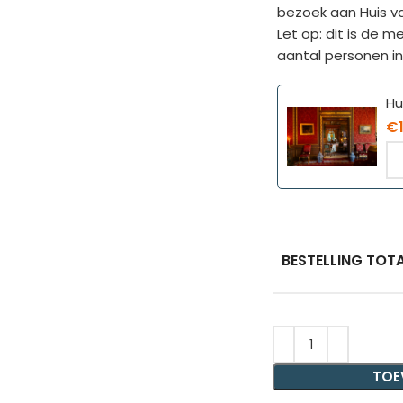
bezoek aan Huis va
Let op: dit is de m
aantal personen in
Hu
€
BESTELLING TOTA
TOE