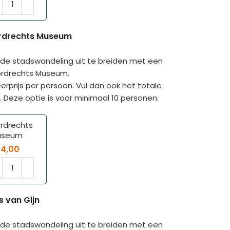
ordrechts Museum
 de stadswandeling uit te breiden met een
ordrechts Museum.
eerprijs per persoon. Vul dan ook het totale
. Deze optie is voor minimaal 10 personen.
rdrechts
useum
14,00
s van Gijn
 de stadswandeling uit te breiden met een