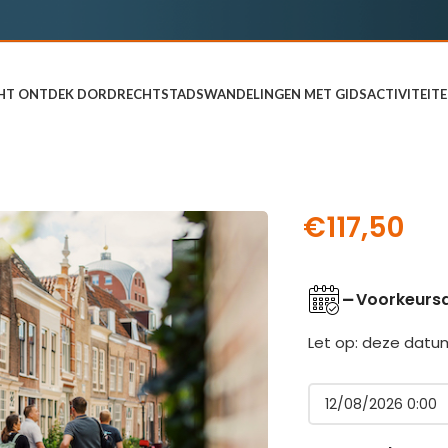
HT ONTDEK DORDRECHT
STADSWANDELINGEN MET GIDS
ACTIVITEIT
Dordrecht
€
117,50
Voorkeurs
Let op: deze datum