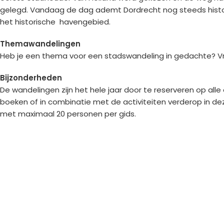
gelegd. Vandaag de dag ademt Dordrecht nog steeds historie
het historische havengebied.
Themawandelingen
Heb je een thema voor een stadswandeling in gedachte? Vraa
Bijzonderheden
De wandelingen zijn het hele jaar door te reserveren op alle
boeken of in combinatie met de activiteiten verderop in d
met maximaal 20 personen per gids.