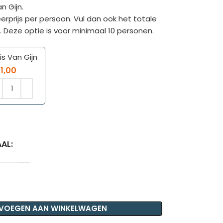
n Gijn.
eerprijs per persoon. Vul dan ook het totale
. Deze optie is voor minimaal 10 personen.
is Van Gijn
11,00
AL:
VOEGEN AAN WINKELWAGEN