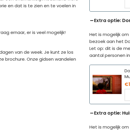
 en dat is te zien en te voelen in
Extra optie: D
g ernaar, er is veel mogelijk!
Het is mogelijk om
bezoek aan het D
Let op: dit is de m
 dagen van de week. Je kunt ze los
aantal personen in
eze brochure. Onze gidsen wandelen
Do
M
€
Extra optie: Hui
Het is mogelijk om