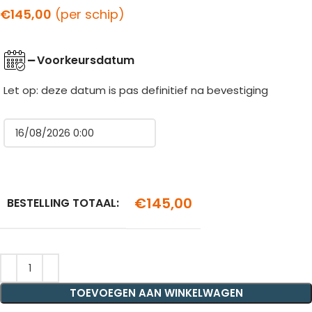
€
145,00
(per schip)
Voorkeursdatum
Let op: deze datum is pas definitief na bevestiging
€
145,00
BESTELLING TOTAAL:
TOEVOEGEN AAN WINKELWAGEN