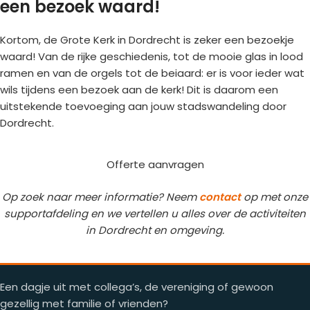
een bezoek waard!
Kortom, de Grote Kerk in Dordrecht is zeker een bezoekje
waard! Van de rijke geschiedenis, tot de mooie glas in lood
ramen en van de orgels tot de beiaard: er is voor ieder wat
wils tijdens een bezoek aan de kerk! Dit is daarom een
uitstekende toevoeging aan jouw stadswandeling door
Dordrecht.
Offerte aanvragen
Op zoek naar meer informatie? Neem
contact
op met onze
supportafdeling en we vertellen u alles over de activiteiten
in Dordrecht en omgeving.
Een dagje uit met collega’s, de vereniging of gewoon
gezellig met familie of vrienden?