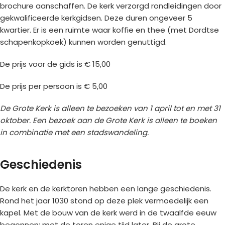
brochure aanschaffen. De kerk verzorgd rondleidingen door
gekwalificeerde kerkgidsen. Deze duren ongeveer 5
kwartier. Er is een ruimte waar koffie en thee (met Dordtse
schapenkopkoek) kunnen worden genuttigd.
De prijs voor de gids is € 15,00
De prijs per persoon is € 5,00
De Grote Kerk is alleen te bezoeken van 1 april tot en met 31
oktober. Een bezoek aan de Grote Kerk is alleen te boeken
in combinatie met een stadswandeling.
Geschiedenis
De kerk en de kerktoren hebben een lange geschiedenis.
Rond het jaar 1030 stond op deze plek vermoedelijk een
kapel. Met de bouw van de kerk werd in de twaalfde eeuw
begonnen; met de toren enige tijd later. Bij de grote