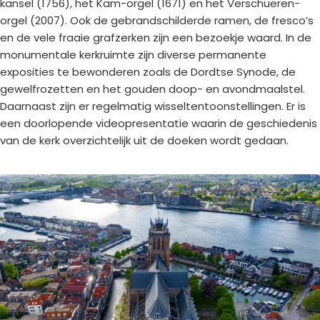
kansel (1756), het Kam-orgel (1671) en het Verschueren-
orgel (2007). Ook de gebrandschilderde ramen, de fresco’s
en de vele fraaie grafzerken zijn een bezoekje waard. In de
monumentale kerkruimte zijn diverse permanente
exposities te bewonderen zoals de Dordtse Synode, de
gewelfrozetten en het gouden doop- en avondmaalstel.
Daarnaast zijn er regelmatig wisseltentoonstellingen. Er is
een doorlopende videopresentatie waarin de geschiedenis
van de kerk overzichtelijk uit de doeken wordt gedaan.