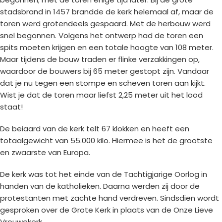
stadsbrand in 1457 brandde de kerk helemaal af, maar de
toren werd grotendeels gespaard. Met de herbouw werd
snel begonnen. Volgens het ontwerp had de toren een
spits moeten krijgen en een totale hoogte van 108 meter.
Maar tijdens de bouw traden er flinke verzakkingen op,
waardoor de bouwers bij 65 meter gestopt zijn. Vandaar
dat je nu tegen een stompe en scheven toren aan kijkt.
Wist je dat de toren maar liefst 2,25 meter uit het lood
staat!
De beiaard van de kerk telt 67 klokken en heeft een
totaalgewicht van 55.000 kilo. Hiermee is het de grootste
en zwaarste van Europa.
De kerk was tot het einde van de Tachtigjarige Oorlog in
handen van de katholieken. Daarna werden zij door de
protestanten met zachte hand verdreven. Sindsdien wordt
gesproken over de Grote Kerk in plaats van de Onze Lieve
Vrouwekerk.