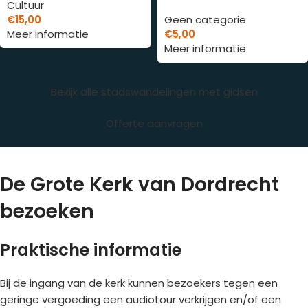
Cultuur
€
15,00
Geen categorie
Meer informatie
€
5,00
Meer informatie
Bekijk alle stadswandelingen met gidsen
Offerte aanvragen
De Grote Kerk van Dordrecht
bezoeken
Praktische informatie
Bij de ingang van de kerk kunnen bezoekers tegen een
geringe vergoeding een audiotour verkrijgen en/of een