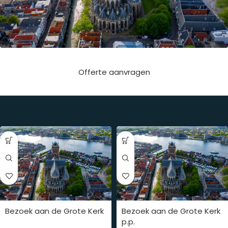
Offerte aanvragen
Bezoek aan de Grote Kerk
Bezoek aan de Grote Kerk
p.p.