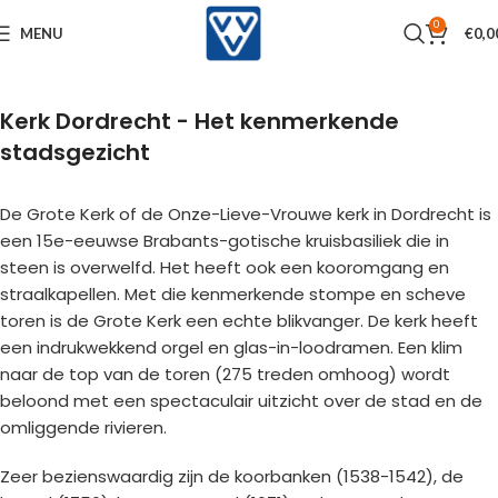
0
MENU
€
0,0
Kerk Dordrecht - Het kenmerkende
stadsgezicht
De Grote Kerk of de Onze-Lieve-Vrouwe kerk in Dordrecht is
een 15e-eeuwse Brabants-gotische kruisbasiliek die in
steen is overwelfd. Het heeft ook een kooromgang en
straalkapellen. Met die kenmerkende stompe en scheve
toren is de Grote Kerk een echte blikvanger. De kerk heeft
een indrukwekkend orgel en glas-in-loodramen. Een klim
naar de top van de toren (275 treden omhoog) wordt
beloond met een spectaculair uitzicht over de stad en de
omliggende rivieren.
Zeer bezienswaardig zijn de koorbanken (1538-1542), de